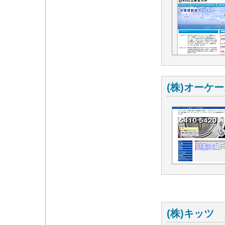
(株)オーケ
(株)キッツ