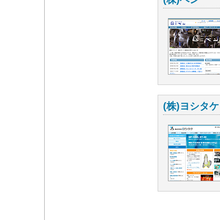
(株)ヨシタケ