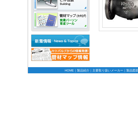
HOME
｜
製品紹介
｜
主要取り扱いメーカー
｜
製品図