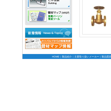
HOME
｜
製品紹介
｜
主要取り扱いメーカー
｜
製品図