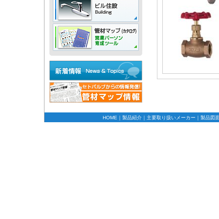
HOME
｜
製品紹介
｜
主要取り扱いメーカー
｜
製品図