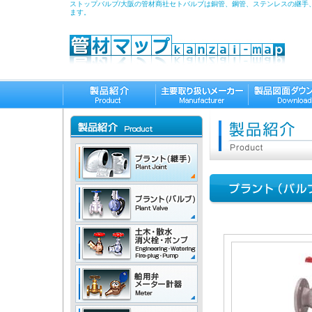
ストップバルブ/大阪の管材商社セトバルブは銅管、鋼管、ステンレスの継手
ます。