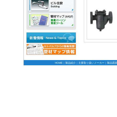
HOME
｜
製品紹介
｜
主要取り扱いメーカー
｜
製品図