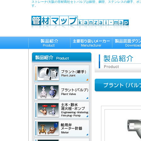
ストレーナ/大阪の管材商社セトバルブは銅管、鋼管、ステンレスの継手、ポ
す。